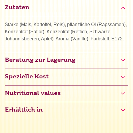
Zutaten
Stärke (Mais, Kartoffel, Reis), pflanzliche Öl (Rapssamen),
Konzentrat (Saflor), Konzentrat (Rettich, Schwarze
Johannisbeeren, Apfel), Aroma (Vanille), Farbstoff: E172.
Beratung zur Lagerung
Spezielle Kost
Halal
Nutritional values
Erhältlich in
Energie
1560 kJ / 367 kcal
Fett
1 g