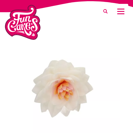
Was suchen Sie?
Suche