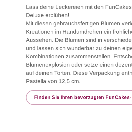
Lass deine Leckereien mit den FunCake
Deluxe erblühen!
Mit diesen gebrauchsfertigen Blumen verl
Kreationen im Handumdrehen ein fröhlic
Aussehen. Die Blumen sind in verschiede
und lassen sich wunderbar zu deinen eig
Kombinationen zusammenstellen. Entschei
Blumenexplosion oder setze einen dezente
auf deinen Torten. Diese Verpackung enth
Pastella von 12,5 cm.
Finden Sie Ihren bevorzugten FunCakes-