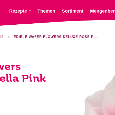
Rezepte
Themen
Sortiment
Mengenber
NT
EDIBLE WAFER FLOWERS DELUXE ROSE PASTELLA PINK OMBRE LARGE
wers
ella Pink