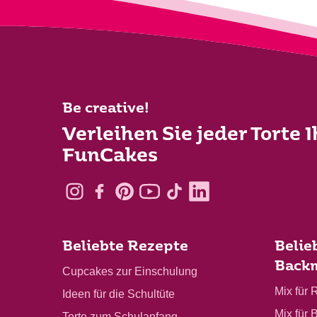
Be creative!
Verleihen Sie jeder Torte 
FunCakes
Beliebte Rezepte
Belie
Back
Cupcakes zur Einschulung
Mix für 
Ideen für die Schultüte
Mix für 
Torte zum Schulanfang