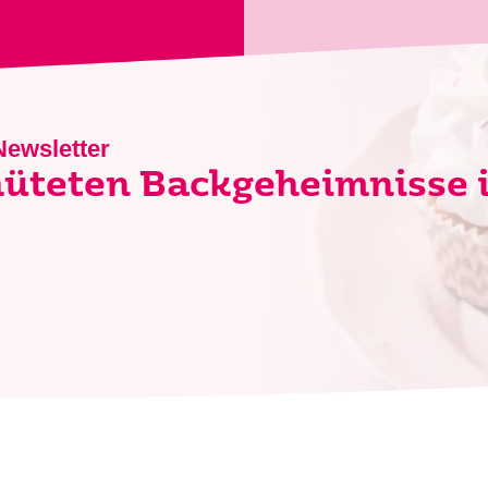
Newsletter
hüteten Backgeheimnisse 