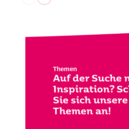
Themen
Auf der Suche 
Inspiration? S
Sie sich unsere
Themen an!