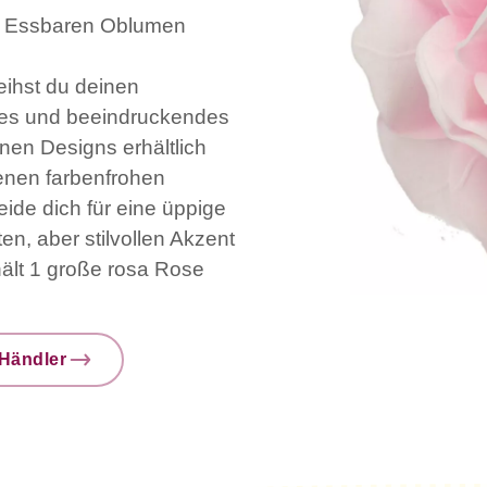
s Essbaren Oblumen
eihst du deinen
hes und beeindruckendes
nen Designs erhältlich
enen farbenfrohen
de dich für eine üppige
n, aber stilvollen Akzent
ält 1 große rosa Rose
Händler