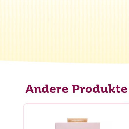
Andere Produkte