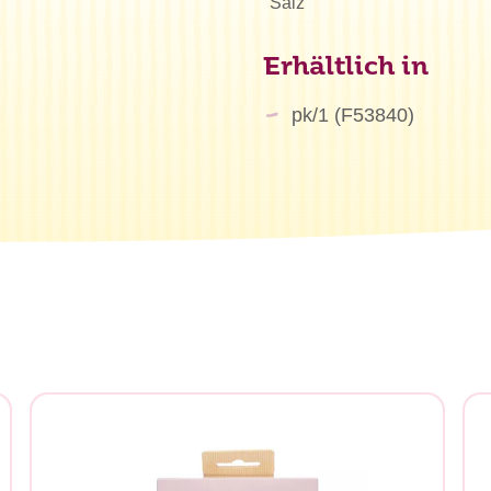
Salz
Erhältlich in
pk/1 (F53840)