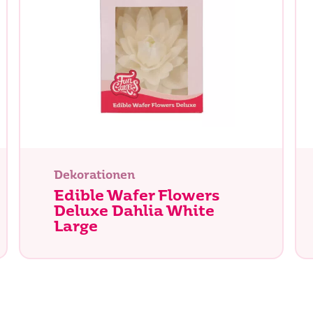
chen Sie?
Dekorationen
Edible Wafer Flowers
Deluxe Dahlia White
Large