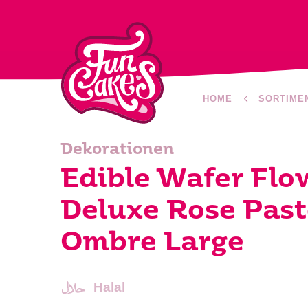
HOME
SORTIME
Dekorationen
Edible Wafer Flo
Deluxe Rose Past
Ombre Large
Halal