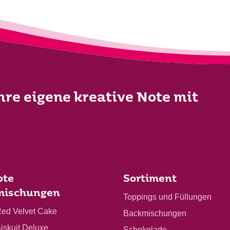
Ihre eigene kreative Note mit
bte
Sortiment
mischungen
Toppings und Füllungen
Red Velvet Cake
Backmischungen
Biskuit Deluxe
Schokolade