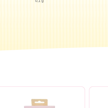
0,1 g