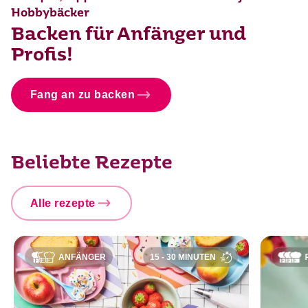
Hobbybäcker
Backen für Anfänger und
Profis!
Fang an zu backen
Beliebte Rezepte
Alle rezepte
ANFÄNGER
15 - 30 MINUTEN