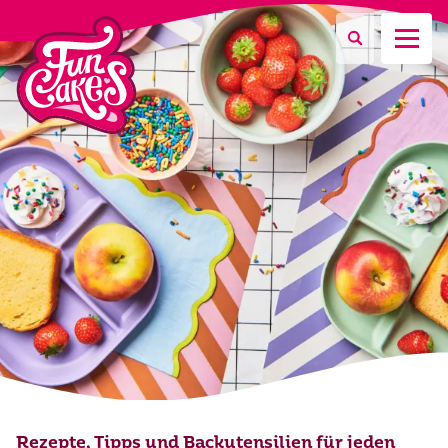
Was suchen Sie?
Suche
Rezepte, Tipps und Backutensilien für jeden