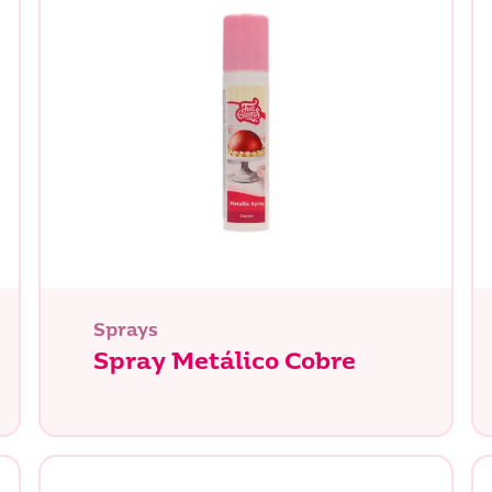
Sprays
Spray Metálico Cobre
tás buscando?