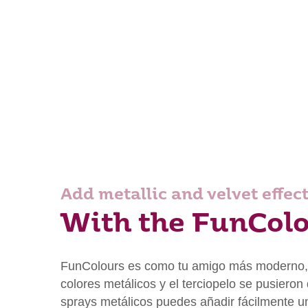
Add metallic and velvet effect
With the FunColo
FunColours es como tu amigo más moderno, q
colores metálicos y el terciopelo se pusiero
sprays metálicos puedes añadir fácilmente un 