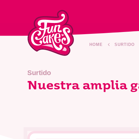
HOME
SURTIDO
Surtido
Nuestra amplia 