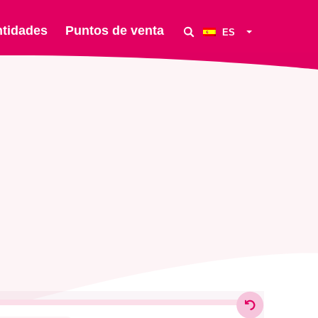
ntidades
Puntos de venta
ES