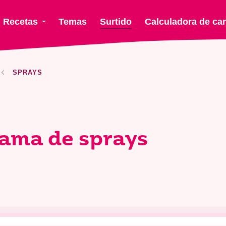
Recetas
Temas
Surtido
Calculadora de ca
SPRAYS
gama de sprays