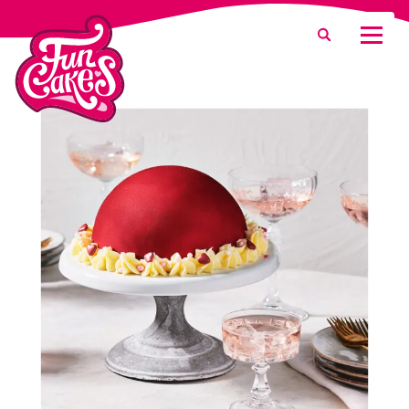
¿Qué estás buscando?
Buscar