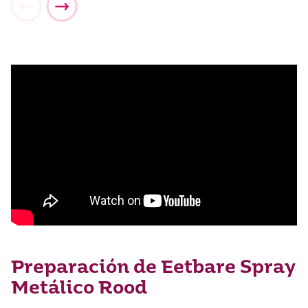
Preparación de Eetbare Spray
Metálico Rood