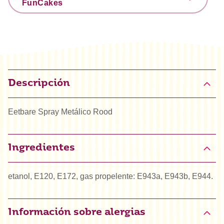
FunCakes
Descripción
Eetbare Spray Metálico Rood
Ingredientes
etanol, E120, E172, gas propelente: E943a, E943b, E944.
Información sobre alergias