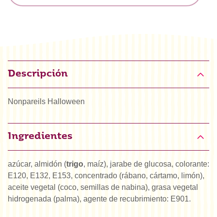
Descripción
Nonpareils Halloween
Ingredientes
azúcar, almidón (
trigo
, maíz), jarabe de glucosa, colorante:
E120, E132, E153, concentrado (rábano, cártamo, limón),
aceite vegetal (coco, semillas de nabina), grasa vegetal
hidrogenada (palma), agente de recubrimiento: E901.