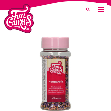
¿Qué estás buscando?
Buscar