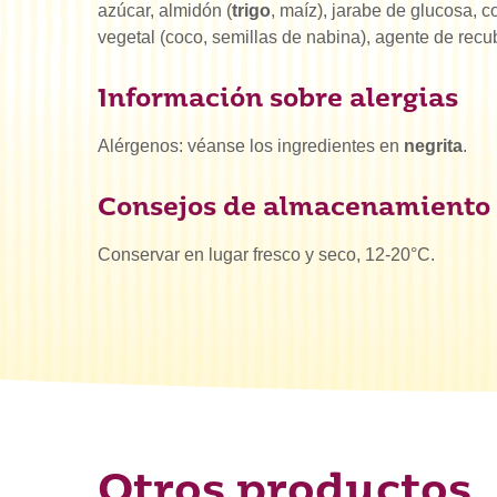
azúcar, almidón (
trigo
, maíz), jarabe de glucosa, c
vegetal (coco, semillas de nabina), agente de recu
Información sobre alergias
Alérgenos: véanse los ingredientes en
negrita
.
Consejos de almacenamiento
Conservar en lugar fresco y seco, 12-20°C.
¿Qué es
Otros productos