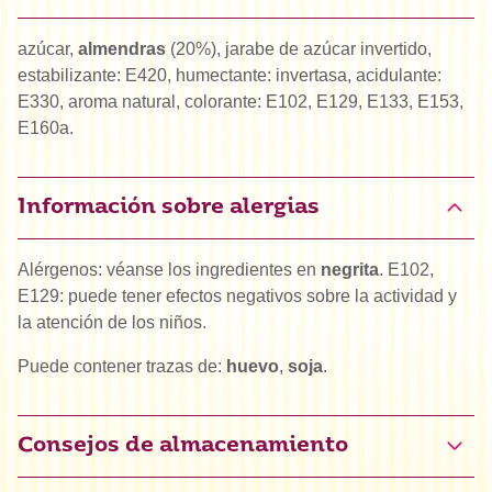
azúcar,
almendras
(20%), jarabe de azúcar invertido,
estabilizante: E420, humectante: invertasa, acidulante:
E330, aroma natural, colorante: E102, E129, E133, E153,
E160a.
Información sobre alergias
Alérgenos: véanse los ingredientes en
negrita
. E102,
E129: puede tener efectos negativos sobre la actividad y
la atención de los niños.
Puede contener trazas de:
huevo
,
soja
.
Consejos de almacenamiento