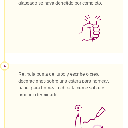
glaseado se haya derretido por completo.
4
Retira la punta del tubo y escribe o crea
decoraciones sobre una estera para hornear,
papel para hornear o directamente sobre el
producto terminado.