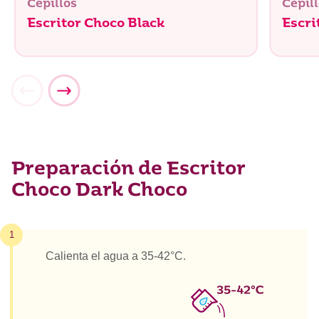
Cepillos
Cepil
Escritor Choco Black
Escri
Preparación de Escritor
Choco Dark Choco
1
Calienta el agua a 35-42°C.