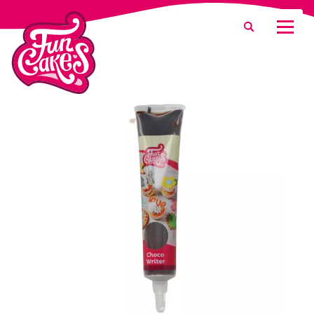
¿Qué estás buscando?
Buscar