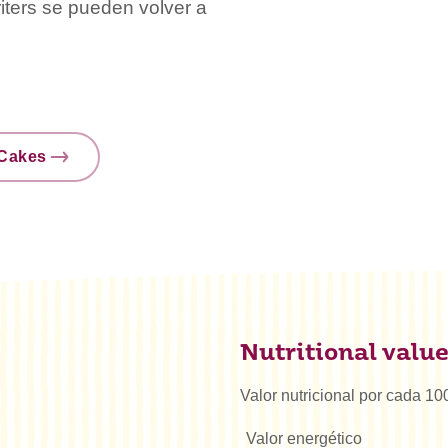
ters se pueden volver a
nCakes
Nutritional valu
Valor nutricional por cada 10
Valor energético