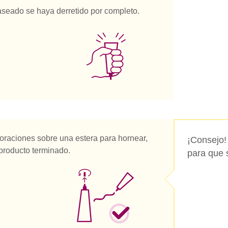
laseado se haya derretido por completo.
coraciones sobre una estera para hornear,
¡Consejo!
 producto terminado.
para que 