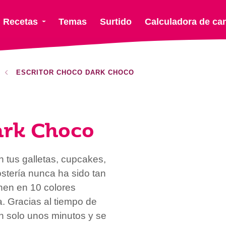
Recetas
Temas
Surtido
Calculadora de ca
ESCRITOR CHOCO DARK CHOCO
ark Choco
n tus galletas, cupcakes,
ostería nunca ha sido tan
nen en 10 colores
a. Gracias al tiempo de
en solo unos minutos y se