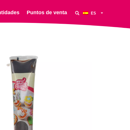
ntidades
Puntos de venta
ES