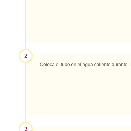
2
Coloca el tubo en el agua caliente durante 
3