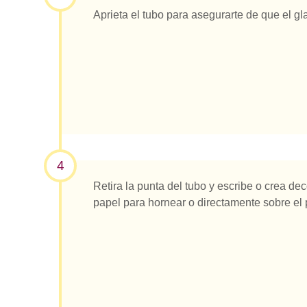
Aprieta el tubo para asegurarte de que el g
4
Retira la punta del tubo y escribe o crea de
papel para hornear o directamente sobre el