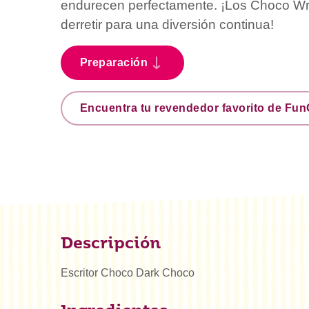
endurecen perfectamente. ¡Los Choco Wri
derretir para una diversión continua!
Preparación
Encuentra tu revendedor favorito de Fu
Descripción
Escritor Choco Dark Choco