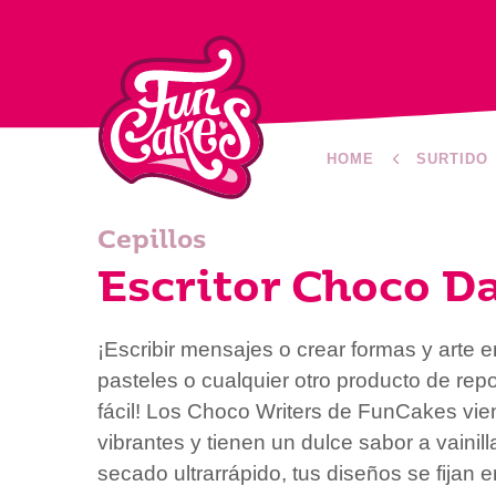
HOME
SURTIDO
Cepillos
Escritor Choco D
¡Escribir mensajes o crear formas y arte e
pasteles o cualquier otro producto de rep
fácil! Los Choco Writers de FunCakes vie
vibrantes y tienen un dulce sabor a vainill
secado ultrarrápido, tus diseños se fijan 