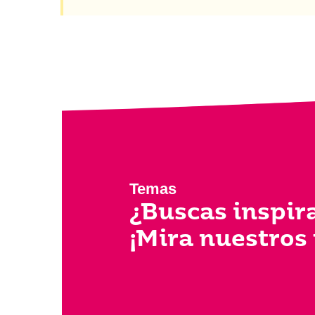
Temas
¿Buscas inspir
¡Mira nuestros