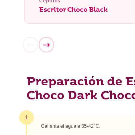
Cepillos
Escritor Choco Black
Preparación de E
Choco Dark Choc
1
¿Qué es
Calienta el agua a 35-42°C.