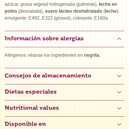
azúcar, grasa vegetal hidrogenada (palmiste),
leche en
polvo
(desnatada),
suero lácteo deshidratado
(
leche
),
emulgente: E492, E322 (girasol), colorante: E160a.
Información sobre alergias
Alérgenos: véanse los ingredientes en
negrita
.
Consejos de almacenamiento
Dietas especiales
Halal
Nutritional values
Vega
Disponible en