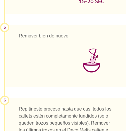
5
Remover bien de nuevo.
6
Repitir este proceso hasta que casi todos los
callets estén completamente fundidos (sólo
queden trozos pequeños visibles). Remover
los últimos trozos en el Deco Melts caliente.