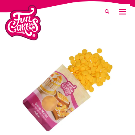
¿Qué estás buscando?
Buscar