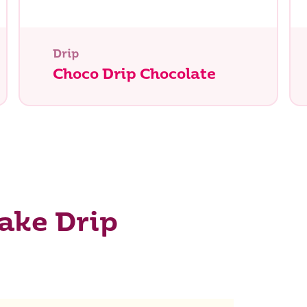
Drip
Choco Drip Chocolate
ake Drip
tás buscando?