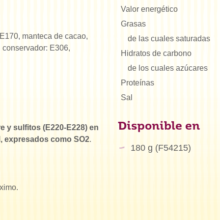
Valor energético
Grasas
: E170, manteca de cacao,
de las cuales saturadas
, conservador: E306,
Hidratos de carbono
de los cuales azúcares
Proteínas
Sal
Disponible en
e y sulfitos (E220-E228) en
/l, expresados como SO2
.
180 g (F54215)
ximo.