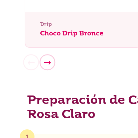
Drip
Choco Drip Bronce
Preparación de C
Rosa Claro
¿Qué es
1