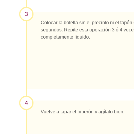
3
Colocar la botella sin el precinto ni el tap
segundos. Repite esta operación 3 ó 4 vece
completamente líquido.
4
Vuelve a tapar el biberón y agítalo bien.