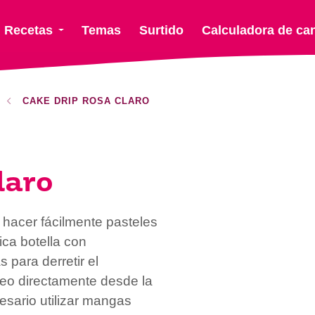
Recetas
Temas
Surtido
Calculadora de ca
CAKE DRIP ROSA CLARO
laro
hacer fácilmente pasteles
ica botella con
 para derretir el
oteo directamente desde la
esario utilizar mangas