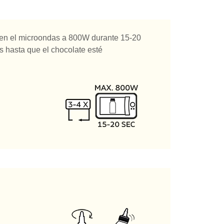
ón en el microondas a 800W durante 15-20
s hasta que el chocolate esté