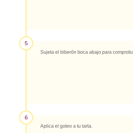
5
Sujeta el biberón boca abajo para comprobar
6
Aplica el goteo a tu tarta.