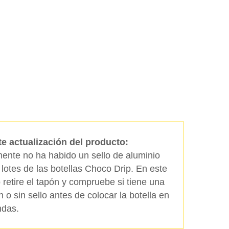
Buscar
e actualización del producto:
ente no ha habido un sello de aluminio
 lotes de las botellas Choco Drip. En este
 retire el tapón y compruebe si tiene una
n o sin sello antes de colocar la botella en
ndas.