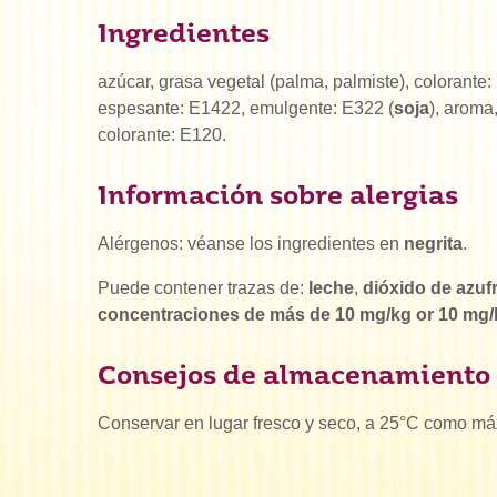
Ingredientes
azúcar, grasa vegetal (palma, palmiste), colorante
espesante: E1422, emulgente: E322 (
soja
), aroma
colorante: E120.
Información sobre alergias
Alérgenos: véanse los ingredientes en
negrita
.
Puede contener trazas de:
leche
,
dióxido de azufr
concentraciones de más de 10 mg/kg or 10 mg
Consejos de almacenamiento
Conservar en lugar fresco y seco, a 25°C como má