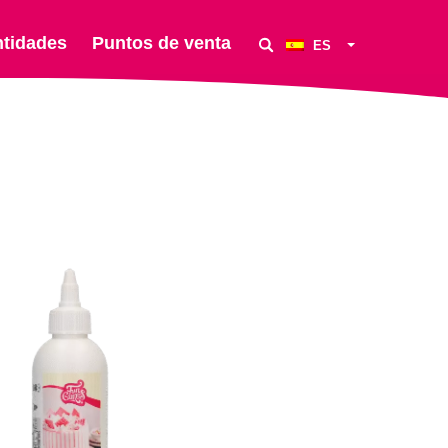
ntidades
Puntos de venta
ES