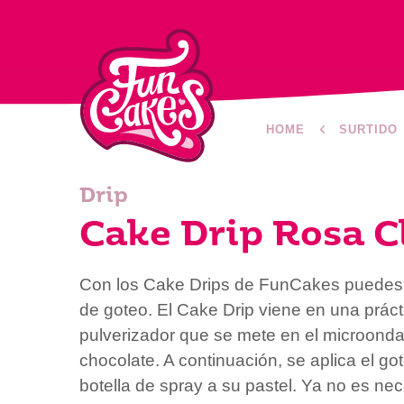
HOME
SURTIDO
Drip
Cake Drip Rosa C
Con los Cake Drips de FunCakes puedes 
de goteo. El Cake Drip viene en una práct
pulverizador que se mete en el microondas
chocolate. A continuación, se aplica el g
botella de spray a su pastel. Ya no es nec