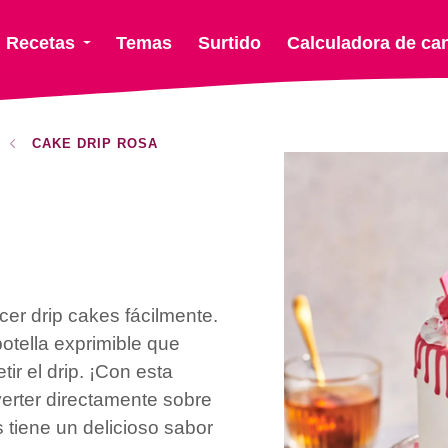
Recetas
Temas
Surtido
Calculadora de ca
CAKE DRIP ROSA
r drip cakes fácilmente.
tella exprimible que
ir el drip. ¡Con esta
 verter directamente sobre
 tiene un delicioso sabor