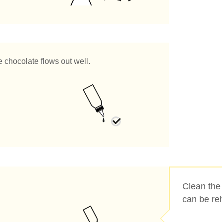
e chocolate flows out well.
Clean the
can be re