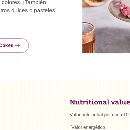
s colores. ¡También
tros dulces o pasteles!
nCakes
Nutritional valu
Valor nutricional por cada 10
Valor energético