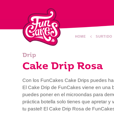
HOME
SURTIDO
Drip
Cake Drip Rosa
Con los FunCakes Cake Drips puedes hace
El Cake Drip de FunCakes viene en una bo
puedes poner en el microondas para derret
práctica botella solo tienes que apretar y
tu pastel! El Cake Drip Rosa de FunCakes