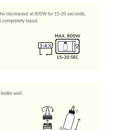
n the microwave at 800W for 15-20 seconds.
s completely liquid.
bottle well.