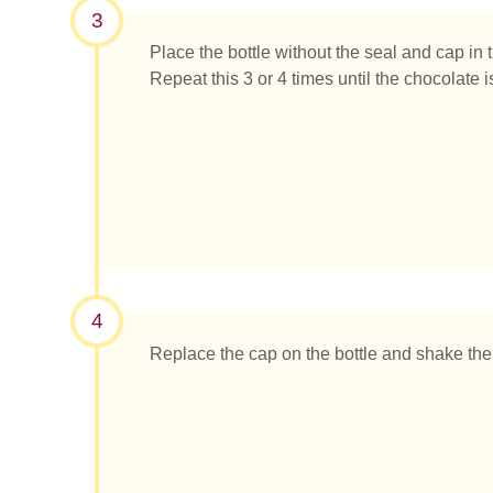
3
Place the bottle without the seal and cap i
Repeat this 3 or 4 times until the chocolate i
4
Replace the cap on the bottle and shake the 