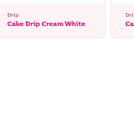
Drip
Dri
Cake Drip Cream White
Ca