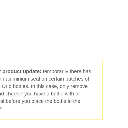
Buscar
t product update:
temporarily there has
an aluminium seal on certain batches of
Drip bottles. In this case, only remove
d check if you have a bottle with or
al before you place the bottle in the
e.