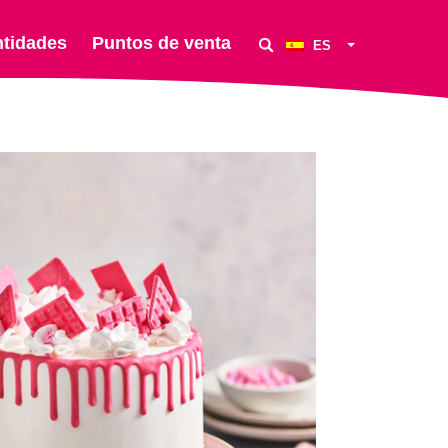
ntidades
Puntos de venta
ES