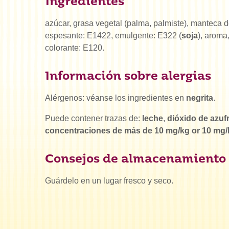
Ingredientes
azúcar, grasa vegetal (palma, palmiste), manteca d
espesante: E1422, emulgente: E322 (
soja
), aroma
colorante: E120.
Información sobre alergias
Alérgenos: véanse los ingredientes en
negrita
.
Puede contener trazas de:
leche
,
dióxido de azufr
concentraciones de más de 10 mg/kg or 10 mg
Consejos de almacenamiento
Guárdelo en un lugar fresco y seco.