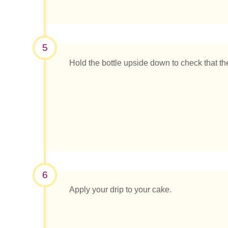
5
Hold the bottle upside down to check that th
6
Apply your drip to your cake.