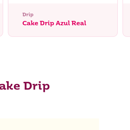
Drip
Cake Drip Azul Real
ake Drip
tás buscando?