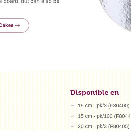
e board, but can also be
nCakes
Disponible en
15 cm - pk/3 (F80400)
15 cm - pk/100 (F8044
20 cm - pk/3 (F80405)