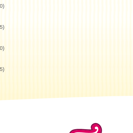
0)
5)
0)
Buscar
5)