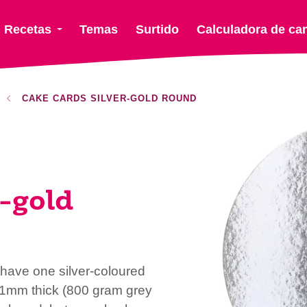
Recetas
Temas
Surtido
Calculadora de ca
CAKE CARDS SILVER-GOLD ROUND
r-gold
have one silver-coloured
 1mm thick (800 gram grey