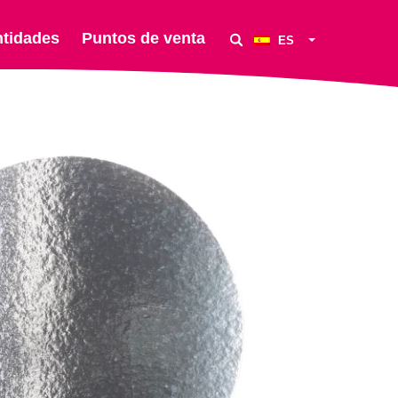
ntidades
Puntos de venta
ES