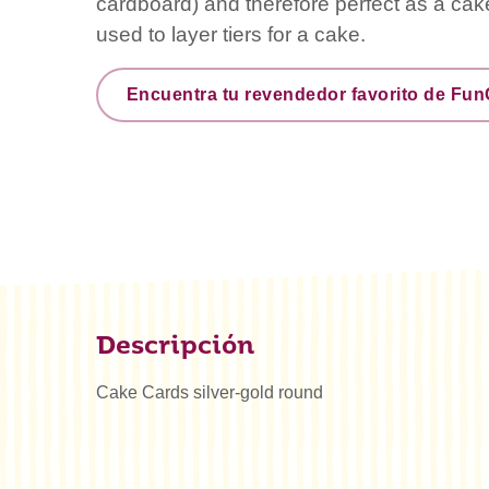
cardboard) and therefore perfect as a cak
used to layer tiers for a cake.
Encuentra tu revendedor favorito de Fu
Descripción
Cake Cards silver-gold round