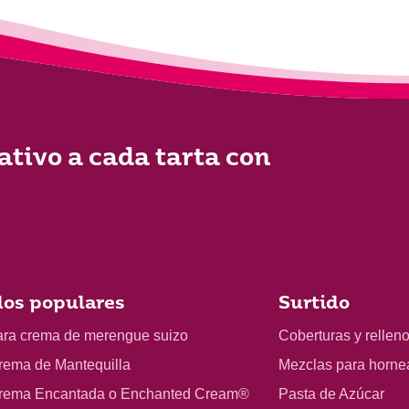
ativo a cada tarta con
os populares
Surtido
ara crema de merengue suizo
Coberturas y rellen
rema de Mantequilla
Mezclas para horne
rema Encantada o Enchanted Cream®
Pasta de Azúcar