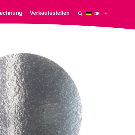
echnung
Verkaufsstellen
DE