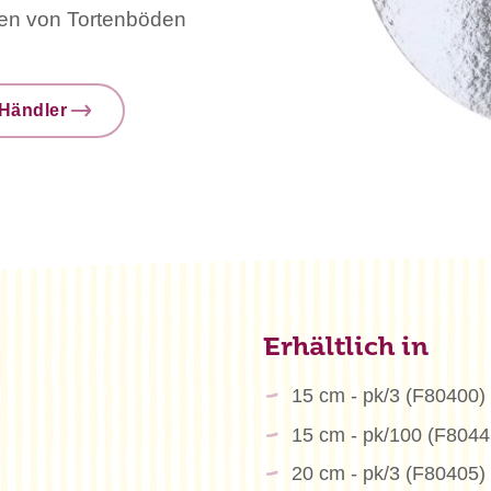
ten von Tortenböden
Händler
Erhältlich in
15 cm - pk/3 (F80400)
15 cm - pk/100 (F8044
20 cm - pk/3 (F80405)