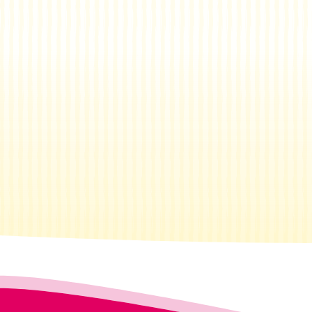
Was su