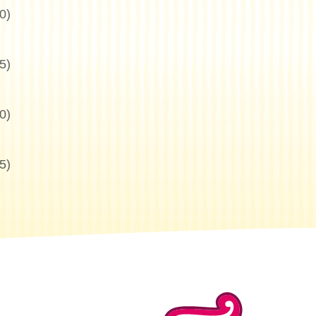
0)
5)
Suche
0)
5)