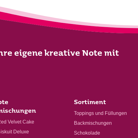
Ihre eigene kreative Note mit
bte
Sortiment
mischungen
Toppings und Füllungen
Red Velvet Cake
Backmischungen
Biskuit Deluxe
Schokolade