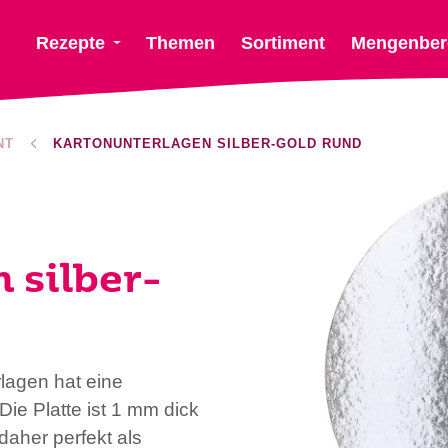
Rezepte
Themen
Sortiment
Mengenber
NT
KARTONUNTERLAGEN SILBER-GOLD RUND
 silber-
lagen hat eine
Die Platte ist 1 mm dick
aher perfekt als