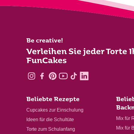
Be creative!
Verleihen Sie jeder Torte 
FunCakes
Beliebte Rezepte
Belie
Back
Cupcakes zur Einschulung
Mix für 
Ideen für die Schultüte
Mix für 
Torte zum Schulanfang