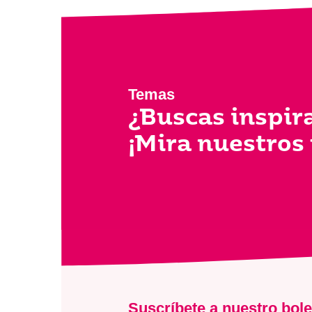
Temas
¿Buscas inspir
¡Mira nuestros
Suscríbete a nuestro bole