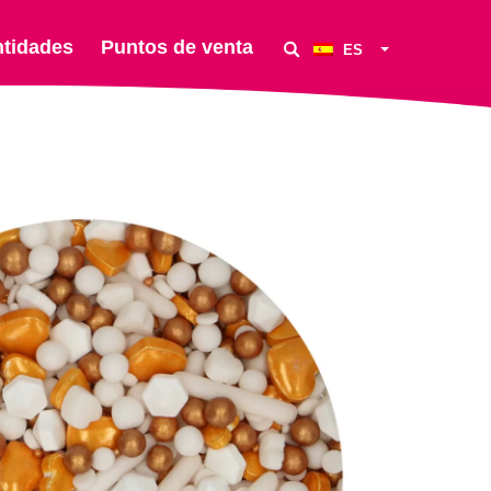
ntidades
Puntos de venta
ES