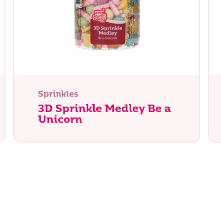
tás buscando?
Sprinkles
3D Sprinkle Medley Be a
Unicorn