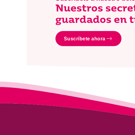
Nuestros secre
guardados en t
Suscríbete ahora