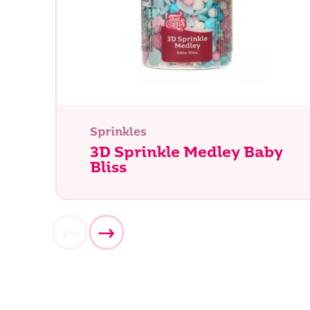
¿Qué es
Sprinkles
3D Sprinkle Medley Baby
Bliss