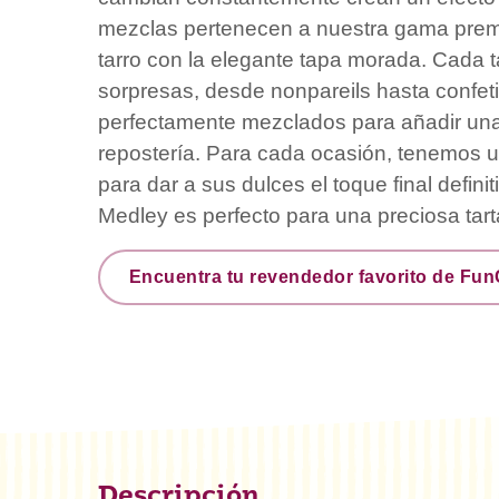
mezclas pertenecen a nuestra gama premi
tarro con la elegante tapa morada. Cada t
sorpresas, desde nonpareils hasta confet
perfectamente mezclados para añadir una
repostería. Para cada ocasión, tenemos u
para dar a sus dulces el toque final defini
Medley es perfecto para una preciosa tart
Encuentra tu revendedor favorito de Fu
Descripción