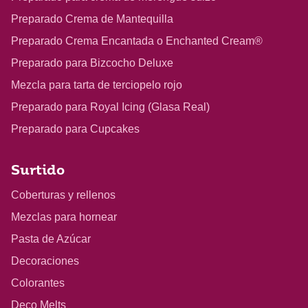
Preparado Crema de Mantequilla
Preparado Crema Encantada o Enchanted Cream®
Preparado para Bizcocho Deluxe
Mezcla para tarta de terciopelo rojo
Preparado para Royal Icing (Glasa Real)
Preparado para Cupcakes
Surtido
Coberturas y rellenos
Mezclas para hornear
Pasta de Azúcar
Decoraciones
Colorantes
Deco Melts