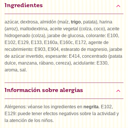
Ingredientes
azúcar, dextrosa, almidón (maíz,
trigo
, patata), harina
(arroz), maltodextrina, aceite vegetal (colza, coco), aceite
hidrogenado (colza), jarabe de glucosa, colorante: E100,
E102, E129, E133, E160a, E160c, E172, agente de
recubrimiento: E903, E904, estearato de magnesio, jarabe
de azúcar invertido, espesante: E414, concentrado (patata
dulce, manzana, rábano, cereza), acidulante: E330,
aroma, sal.
Información sobre alergias
Alérgenos: véanse los ingredientes en
negrita
. E102,
E129: puede tener efectos negativos sobre la actividad y
la atención de los niños.