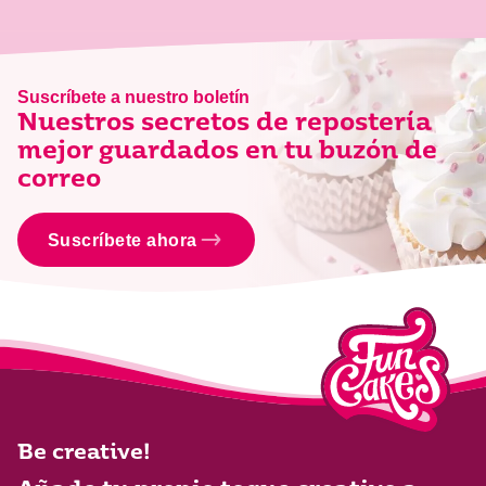
Suscríbete a nuestro boletín
Nuestros secretos de repostería
mejor guardados en tu buzón de
correo
Suscríbete ahora
Be creative!