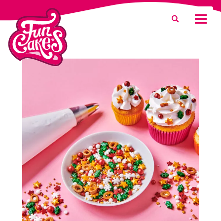
¿Qué estás buscando?
Buscar