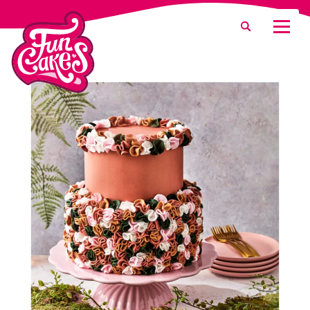
Was suchen Sie?
Suche