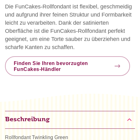
Die FunCakes-Rollfondant ist flexibel, geschmeidig
und aufgrund ihrer feinen Struktur und Formbarkeit
leicht zu verarbeiten. Dank der satinierten
Oberfläche ist die FunCakes-Rollfondant perfekt
geeignet, um eine Torte sauber zu überziehen und
scharfe Kanten zu schaffen.
Finden Sie Ihren bevorzugten
FunCakes-Händler
Beschreibung
Rollfondant Twinkling Green