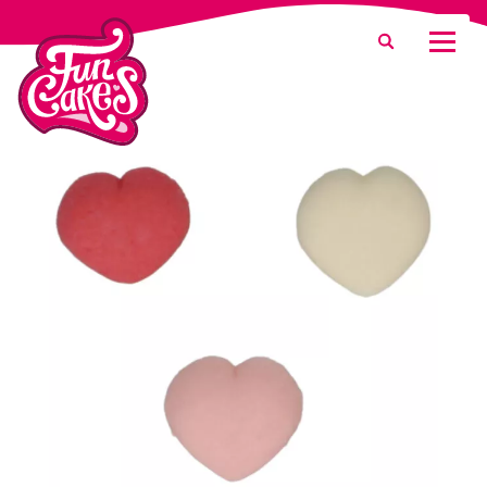
Was suchen Sie?
Suche