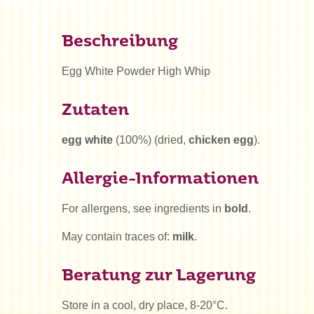
Beschreibung
Egg White Powder High Whip
Zutaten
egg white
(100%) (dried,
chicken egg
).
Allergie-Informationen
For allergens, see ingredients in
bold
.
May contain traces of:
milk
.
Beratung zur Lagerung
Store in a cool, dry place, 8-20°C.