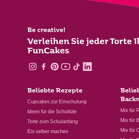
Be creative!
Verleihen Sie jeder Torte 
FunCakes
Beliebte Rezepte
Belie
Back
Cupcakes zur Einschulung
Mix für 
Ideen für die Schultüte
Mix für 
Torte zum Schulanfang
Mix für 
Eis selber machen