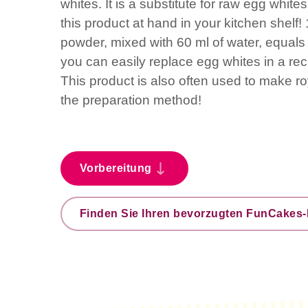
whites. It is a substitute for raw egg whit
this product at hand in your kitchen shelf
powder, mixed with 60 ml of water, equals
you can easily replace egg whites in a rec
This product is also often used to make roy
the preparation method!
Vorbereitung
Finden Sie Ihren bevorzugten FunCakes-