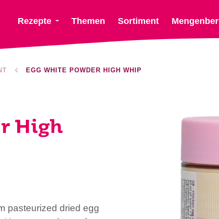
Rezepte
Themen
Sortiment
Mengenber
NT
EGG WHITE POWDER HIGH WHIP
r High
 pasteurized dried egg