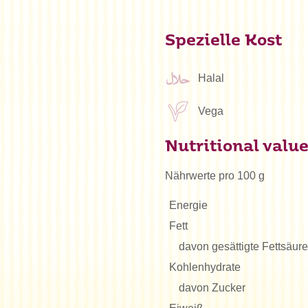
Spezielle Kost
Halal
Vega
Nutritional valu
Nährwerte pro 100 g
Energie
Fett
davon gesättigte Fettsäur
Kohlenhydrate
davon Zucker