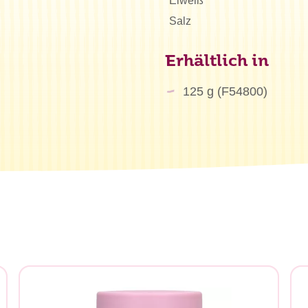
Eiweiß
Salz
Erhältlich in
125 g (F54800)