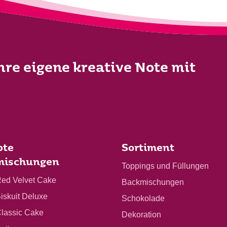
Ihre eigene kreative Note mit
bte
Sortiment
mischungen
Toppings und Füllungen
Red Velvet Cake
Backmischungen
Biskuit Deluxe
Schokolade
Classic Cake
Dekoration