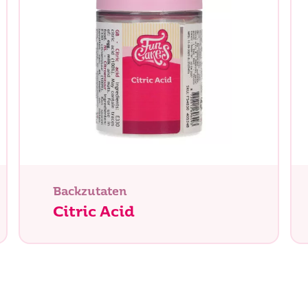
chen Sie?
Backzutaten
Citric Acid