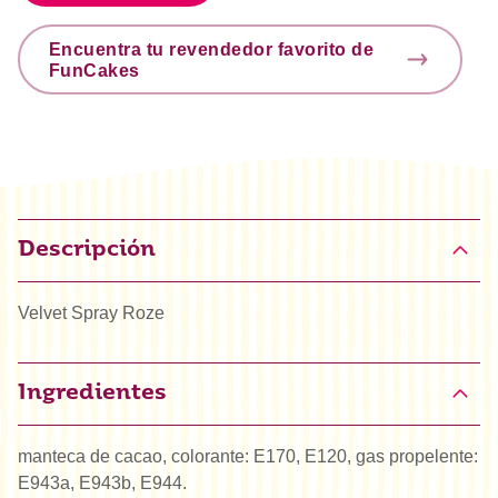
Encuentra tu revendedor favorito de
FunCakes
Descripción
Velvet Spray Roze
Ingredientes
manteca de cacao, colorante: E170, E120, gas propelente:
E943a, E943b, E944.