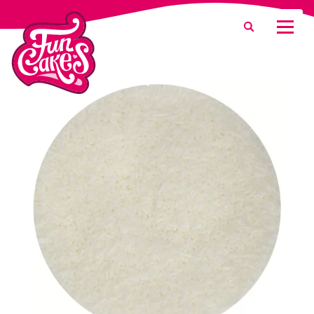
¿Qué estás buscando?
Buscar