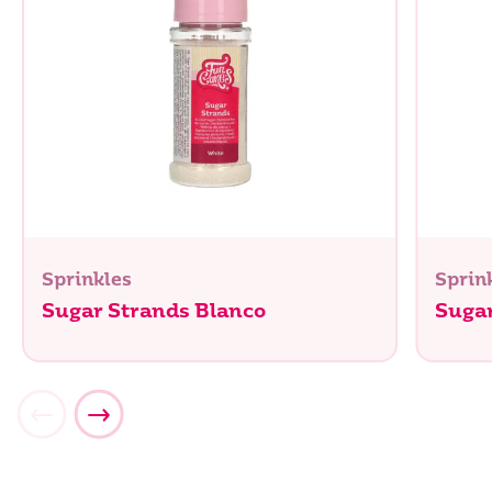
Sprinkles
Sprin
Sugar Strands Blanco
Sugar