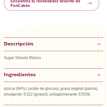
Encuentra tu revendedor favorito de
FunCakes
Descripción
Sugar Strands Blanco
Ingredientes
azúcar (94%), jarabe de glucosa, grasa vegetal (palma),
emulgente: E322 (girasol), antiaglomerante: E553b.