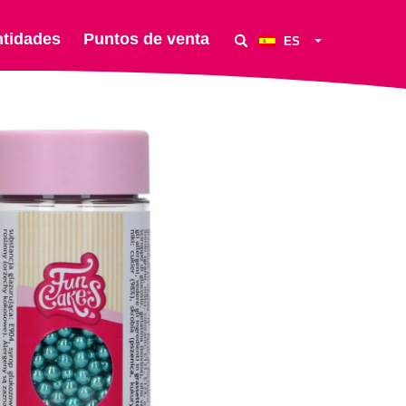
ntidades
Puntos de venta
ES