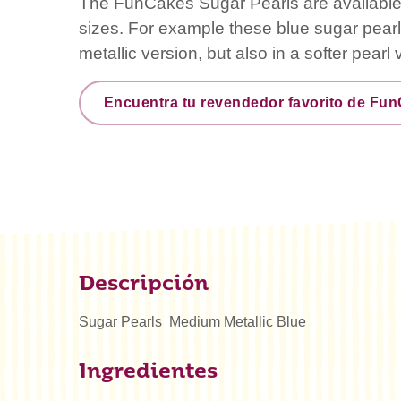
The FunCakes Sugar Pearls are available 
sizes. For example these blue sugar pearls
metallic version, but also in a softer pearl 
Encuentra tu revendedor favorito de Fu
Descripción
Sugar Pearls Medium Metallic Blue
Ingredientes