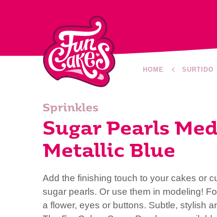
HOME
SURTIDO
Sprinkles
Sugar Pearls Me
Metallic Blue
Add the finishing touch to your cakes or 
sugar pearls. Or use them in modeling! Fo
a flower, eyes or buttons. Subtle, stylish and