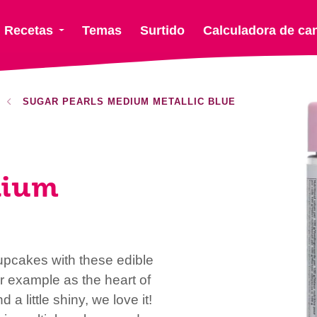
Recetas
Temas
Surtido
Calculadora de ca
SUGAR PEARLS MEDIUM METALLIC BLUE
dium
cupcakes with these edible
r example as the heart of
 a little shiny, we love it!