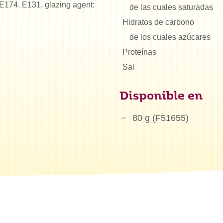
: E174, E131, glazing agent:
de las cuales saturadas
Hidratos de carbono
de los cuales azúcares
Proteínas
Sal
Disponible en
80 g (F51655)
tás buscando?