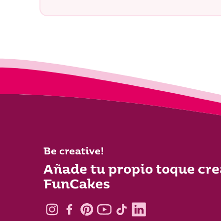
Be creative!
Añade tu propio toque cre
FunCakes