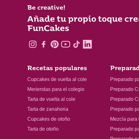
Be creative!
Añade tu propio toque cre
FunCakes
Recetas populares
Preparad
Cupcakes de vuelta al cole
Preparado p
Meriendas para el colegio
Preparado C
Tarta de vuelta al cole
Preparado C
Tarta de zanahoria
Preparado p
Cupcakes de otoño
Mezcla para t
Tarta de otoño
Preparado pa
Preparado p