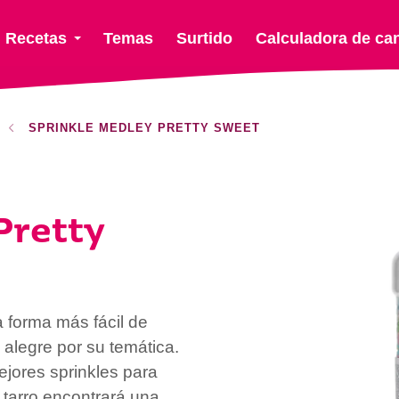
Recetas
Temas
Surtido
Calculadora de ca
SPRINKLE MEDLEY PRETTY SWEET
Pretty
 forma más fácil de
 alegre por su temática.
ores sprinkles para
 tarro encontrará una