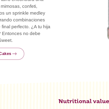
 mimosas, confeti,
os un sprinkle medley
trando combinaciones
inal perfecto. ¿A tu hija
? Entonces no debe
Sweet.
nCakes
Nutritional valu