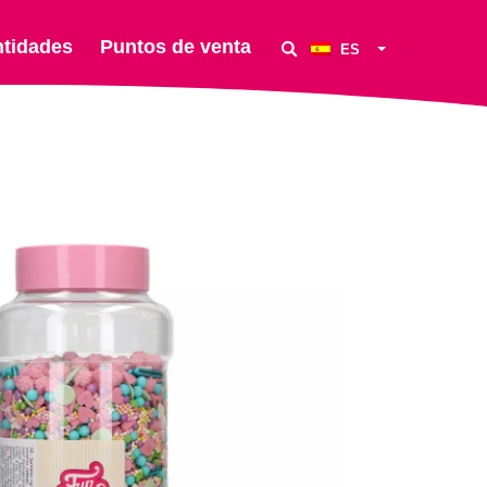
ntidades
Puntos de venta
ES