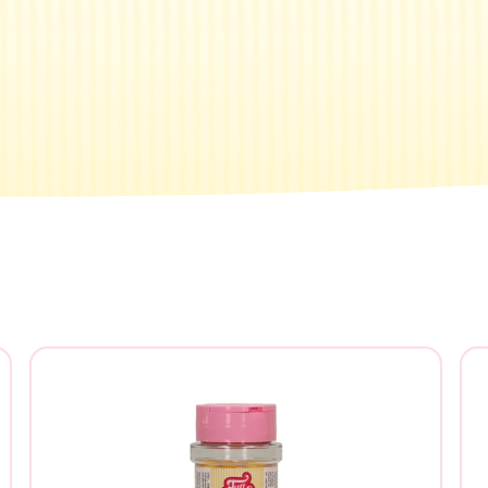
tás buscando?