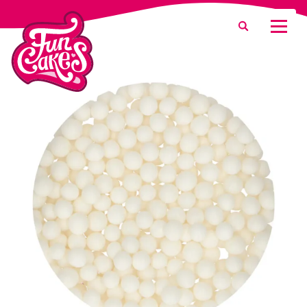
¿Qué estás buscando?
Buscar