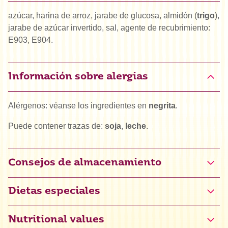
azúcar, harina de arroz, jarabe de glucosa, almidón (
trigo
),
jarabe de azúcar invertido, sal, agente de recubrimiento:
E903, E904.
Información sobre alergias
Alérgenos: véanse los ingredientes en
negrita
.
Puede contener trazas de:
soja
,
leche
.
Consejos de almacenamiento
Dietas especiales
Vega
Nutritional values