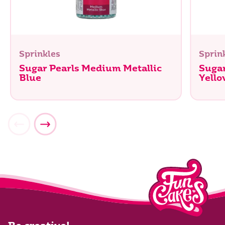
Sprinkles
Sprin
Sugar Pearls Medium Metallic
Sugar
Blue
Yello