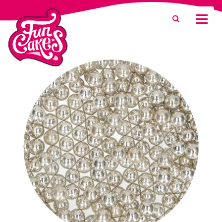
¿Qué estás buscando?
Buscar