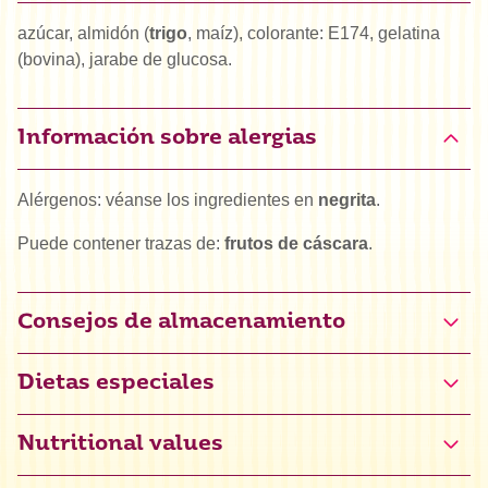
azúcar, almidón (
trigo
, maíz), colorante: E174, gelatina
(bovina), jarabe de glucosa.
Información sobre alergias
Alérgenos: véanse los ingredientes en
negrita
.
Puede contener trazas de:
frutos de cáscara
.
Consejos de almacenamiento
Dietas especiales
Halal
Nutritional values