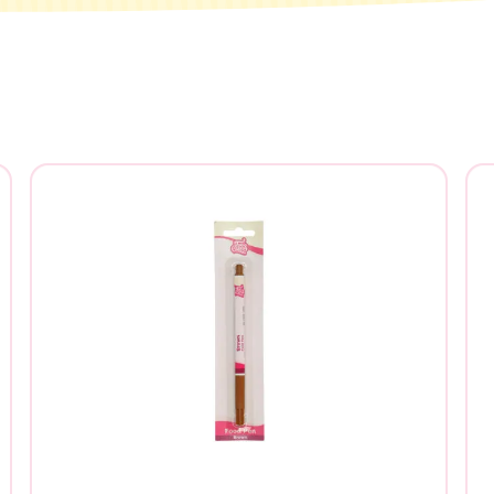
tás buscando?