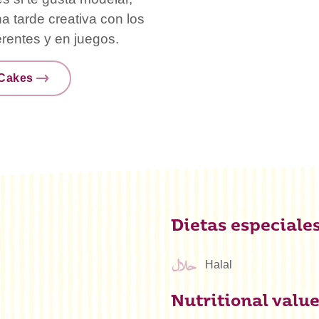
a tarde creativa con los
erentes y en juegos.
nCakes
Dietas especiale
Halal
Nutritional valu