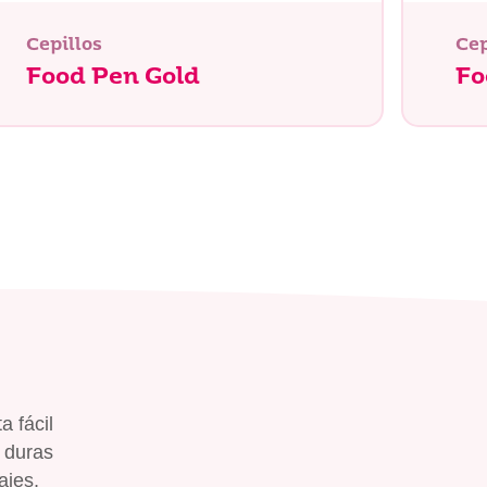
Cepillos
Cep
Food Pen Gold
Fo
a fácil
, duras
ajes,