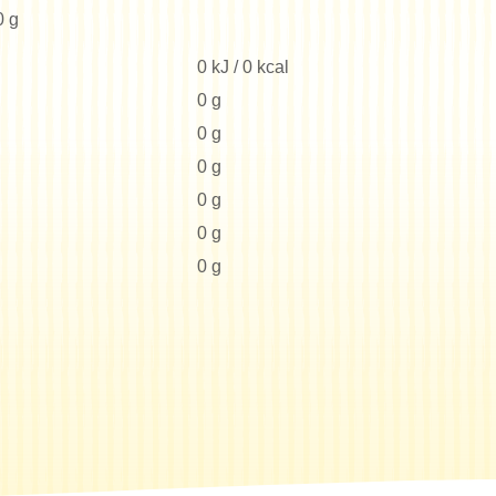
0 g
0 kJ / 0 kcal
0 g
0 g
0 g
0 g
0 g
0 g