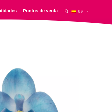
ntidades
Puntos de venta
ES