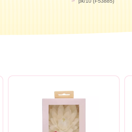
pk/10 (F53885)