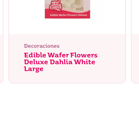
tás buscando?
Decoraciones
Edible Wafer Flowers
Deluxe Dahlia White
Large