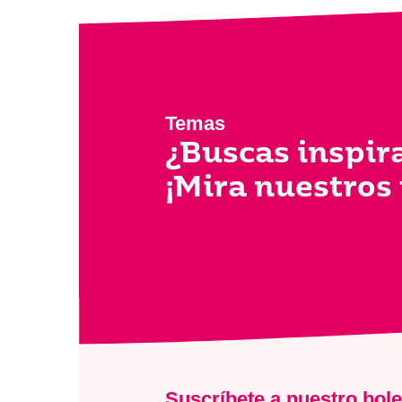
Temas
¿Buscas inspir
¡Mira nuestros
Suscríbete a nuestro bole