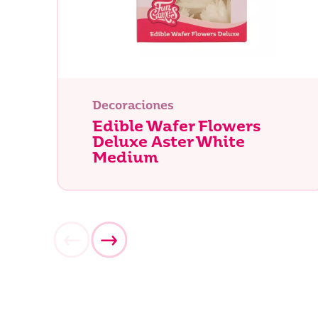
¿Qué es
Decoraciones
Edible Wafer Flowers
Deluxe Aster White
Medium