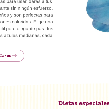
as para usar, darás a tus
ante sin ningún esfuerzo.
seños y son perfectas para
ones coloridas. Elige una
til pero elegante para tus
as azules medianas, cada
nCakes
Dietas especiale