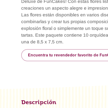
Deluxe de FunCakes! Con estas flores list
creaciones un aspecto alegre e impresion
Las flores están disponibles en varios di
combinarlas y crear tus propias composici
explosión floral o simplemente un toque su
tartas. Este paquete contiene 10 orquíde
una de 8,5 x 7,5 cm.
Encuentra tu revendedor favorito de Fu
Descripción