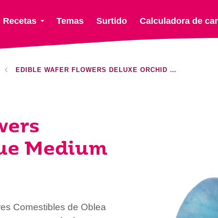
Recetas
Temas
Surtido
Calculadora de ca
EDIBLE WAFER FLOWERS DELUXE ORCHID BLUE MEDIUM
wers
lue Medium
ores Comestibles de Oblea