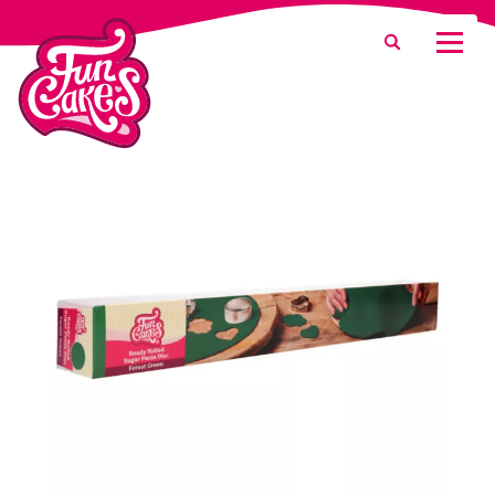
¿Qué estás buscando?
Buscar