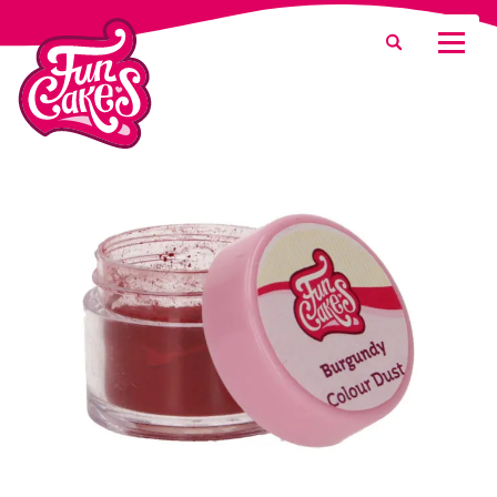
¿Qué estás buscando?
Buscar