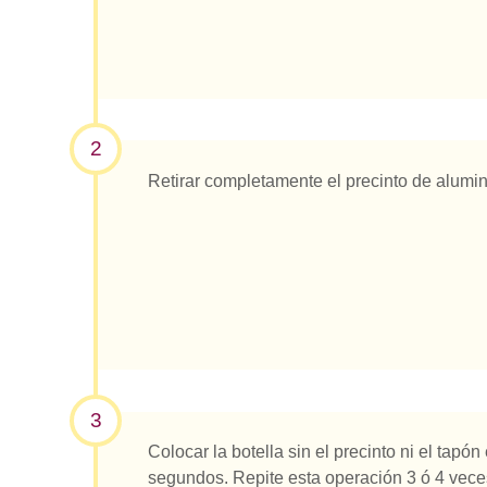
2
Retirar completamente el precinto de alumin
3
Colocar la botella sin el precinto ni el tap
segundos. Repite esta operación 3 ó 4 vece