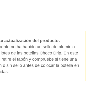
Buscar
e actualización del producto:
ente no ha habido un sello de aluminio
 lotes de las botellas Choco Drip. En este
 retire el tapón y compruebe si tiene una
n o sin sello antes de colocar la botella en
ndas.