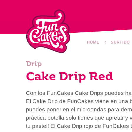
HOME
SURTIDO
Drip
Cake Drip Red
Con los FunCakes Cake Drips puedes hace
El Cake Drip de FunCakes viene en una bo
puedes poner en el microondas para derret
práctica botella solo tienes que apretar y
tu pastel! El Cake Drip rojo de FunCakes 