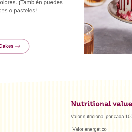
 colores. ¡También puedes
ces o pasteles!
nCakes
Nutritional valu
Valor nutricional por cada 10
Valor energético