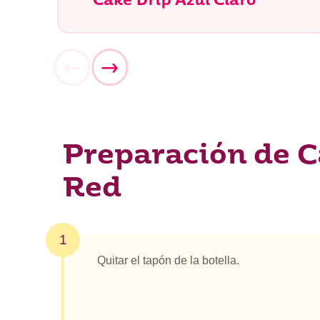
Cake Drip Azul Claro
Preparación de C
Red
1
Quitar el tapón de la botella.
¿Qué es