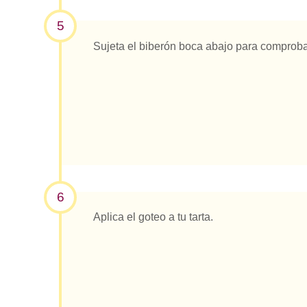
5
Sujeta el biberón boca abajo para comprobar
6
Aplica el goteo a tu tarta.