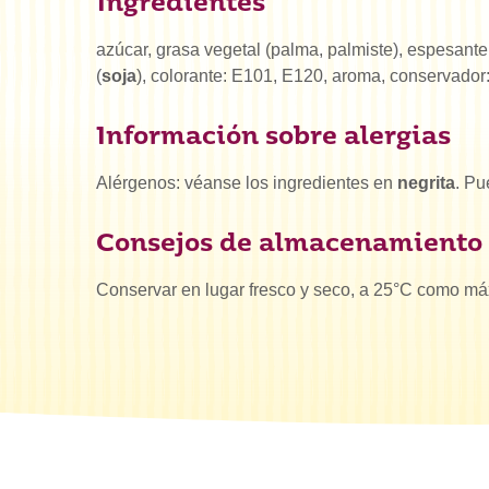
Ingredientes
azúcar, grasa vegetal (palma, palmiste), espesant
(
soja
), colorante: E101, E120, aroma, conservador
Información sobre alergias
Alérgenos: véanse los ingredientes en
negrita
. Pu
Consejos de almacenamiento
Conservar en lugar fresco y seco, a 25°C como má