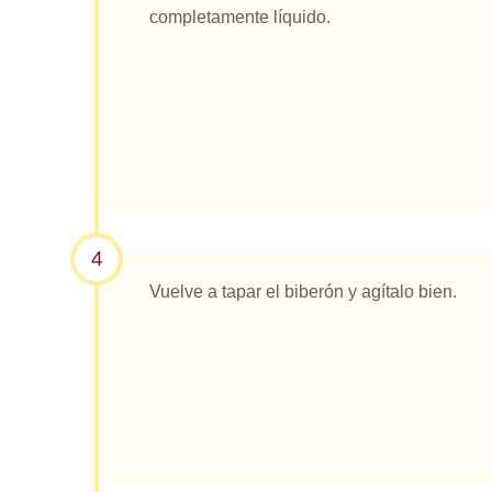
completamente líquido.
4
Vuelve a tapar el biberón y agítalo bien.