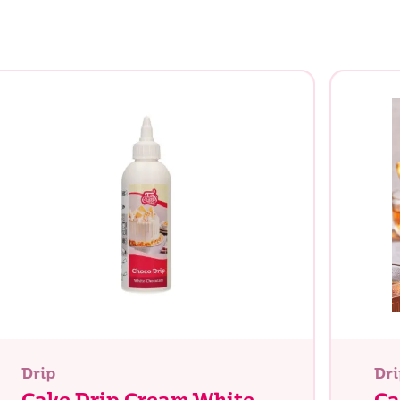
Drip
Dri