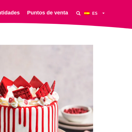
ntidades
Puntos de venta
ES