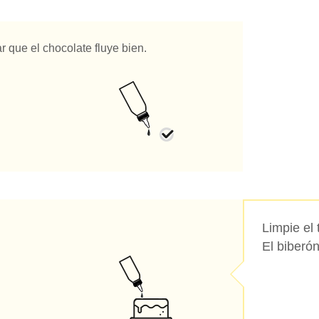
 que el chocolate fluye bien.
Limpie el
El biberó