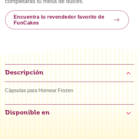
completarás tu mesa de dulces.
Encuentra tu revendedor favorito de
FunCakes
Descripción
Cápsulas para Hornear Frozen
Disponible en