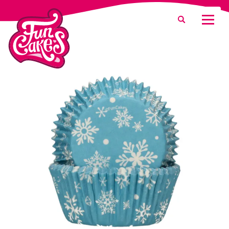
¿Qué estás buscando?
Buscar