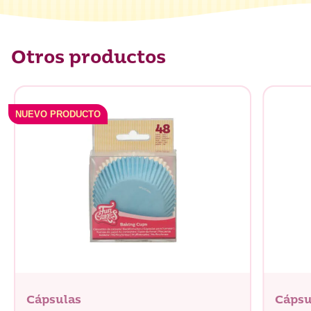
Otros productos
NUEVO PRODUCTO
Cápsulas
Cápsu