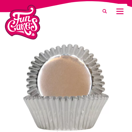
¿Qué estás buscando?
Buscar