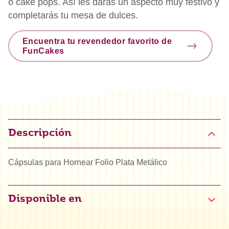
o cake pops. Así les darás un aspecto muy festivo y
completarás tu mesa de dulces.
Encuentra tu revendedor favorito de
FunCakes
Descripción
Cápsulas para Hornear Folio Plata Metálico
Disponible en