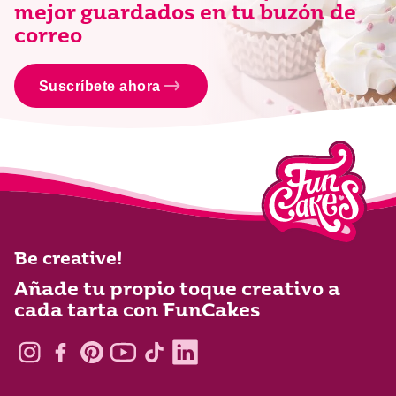
mejor guardados en tu buzón de
correo
Suscríbete ahora
Be creative!
Añade tu propio toque creativo a
cada tarta con FunCakes