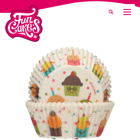
¿Qué estás buscando?
Buscar