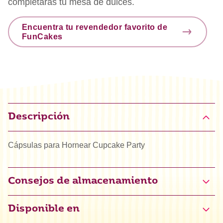
completarás tu mesa de dulces.
Encuentra tu revendedor favorito de
FunCakes
Descripción
Cápsulas para Hornear Cupcake Party
Consejos de almacenamiento
Disponible en