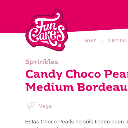
HOME
SURTIDO
Sprinkles
Candy Choco Pea
Medium Bordeau
Vega
Estas Choco Pearls no sólo tienen buen 