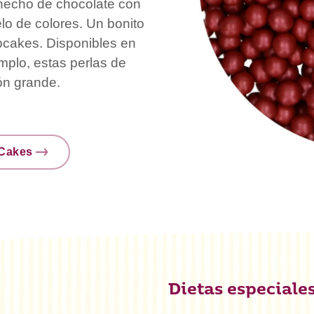
 hecho de chocolate con
lo de colores. Un bonito
upcakes. Disponibles en
mplo, estas perlas de
ón grande.
nCakes
Dietas especiale