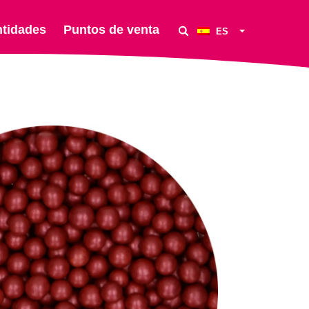
ntidades
Puntos de venta
ES