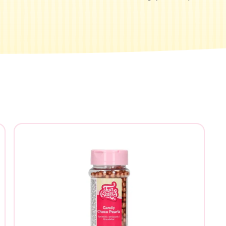
tás buscando?