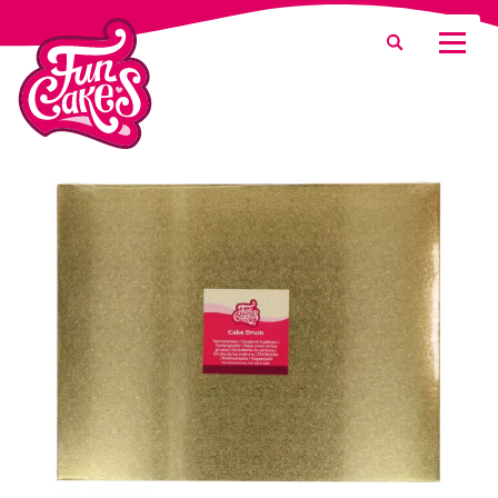
¿Qué estás buscando?
Buscar