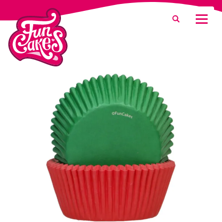
¿Qué estás buscando?
Buscar