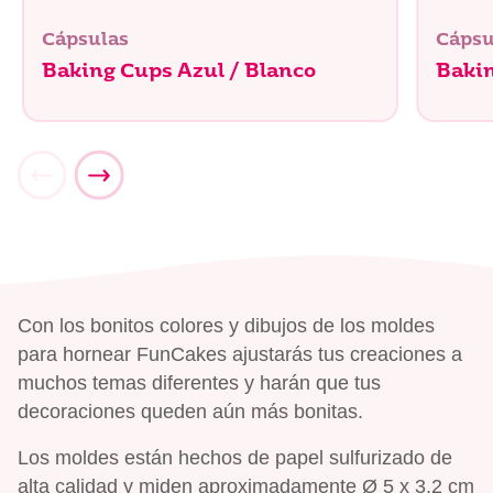
Cápsulas
Cápsu
Baking Cups Azul / Blanco
Baki
Con los bonitos colores y dibujos de los moldes
para hornear FunCakes ajustarás tus creaciones a
muchos temas diferentes y harán que tus
decoraciones queden aún más bonitas.
Los moldes están hechos de papel sulfurizado de
alta calidad y miden aproximadamente Ø 5 x 3,2 cm