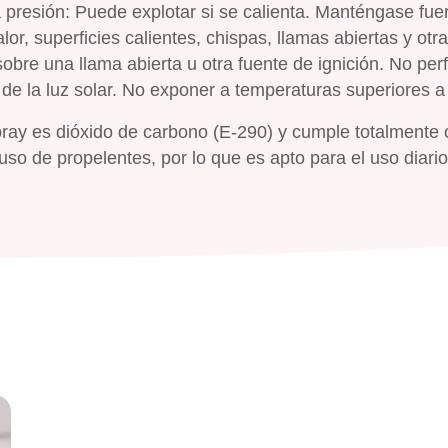
a presión: Puede explotar si se calienta. Manténgase fue
or, superficies calientes, chispas, llamas abiertas y otr
obre una llama abierta u otra fuente de ignición. No perf
de la luz solar. No exponer a temperaturas superiores a
ay es dióxido de carbono (E-290) y cumple totalmente 
o de propelentes, por lo que es apto para el uso diario