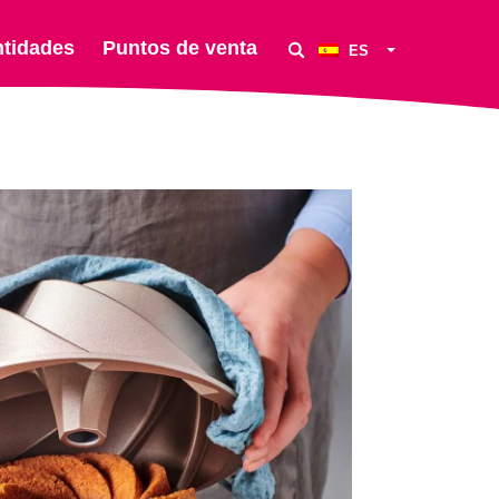
ntidades
Puntos de venta
ES