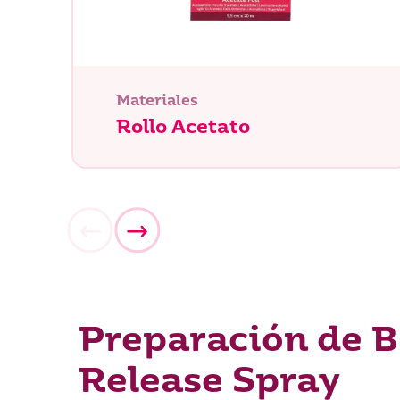
Materiales
Rollo Acetato
¿Qué es
Preparación de 
Release Spray