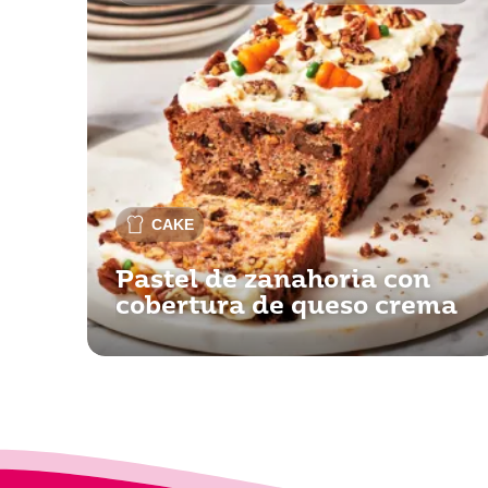
CAKE
Pastel de zanahoria con
cobertura de queso crema