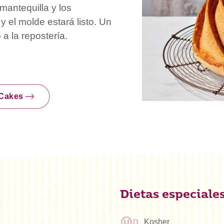
mantequilla y los
y el molde estará listo. Un
 a la repostería.
nCakes
Dietas especiale
Kosher