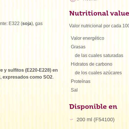
Nutritional valu
nte: E322 (
soja
), gas
Valor nutricional por cada 10
Valor energético
Grasas
de las cuales saturadas
Hidratos de carbono
e y sulfitos (E220-E228) en
de los cuales azúcares
/l, expresados como SO2
.
Proteínas
Sal
Disponible en
200 ml (F54100)