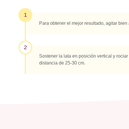
1
Para obtener el mejor resultado, agitar bien 
2
Sostener la lata en posición vertical y roci
distancia de 25-30 cm.