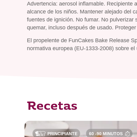
Advertencia: aerosol inflamable. Recipiente 
alcance de los niños. Mantener alejado del cal
fuentes de ignición. No fumar. No pulverizar s
quemar, incluso después de usado. Proteger 
El propelente de FunCakes Bake Release Spr
normativa europea (EU-1333-2008) sobre el us
Recetas
PRINCIPIANTE
60 -90 MINUTOS