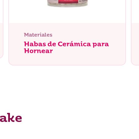
Materiales
Habas de Cerámica para
Hornear
tás buscando?
Bake