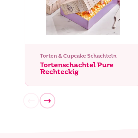
Was su
Torten & Cupcake Schachteln
Tortenschachtel Pure
Rechteckig