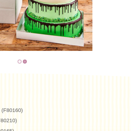
 (F80160)
F80210)