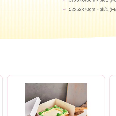
37x37x45cm - pk/1 (F
52x52x70cm - pk/1 (F