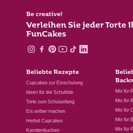
Be creative!
Verleihen Sie jeder Torte 
FunCakes
Beliebte Rezepte
Belie
Back
Cupcakes zur Einschulung
Mix für 
Ideen für die Schultüte
Mix für 
Torte zum Schulanfang
Mix für 
Eis selber machen
Mix für 
Herbst Cupcakes
Mix für 
Karottenkuchen