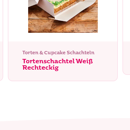
chen Sie?
Torten & Cupcake Schachteln
Tortenschachtel Weiß
Rechteckig