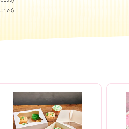
80165)
80170)