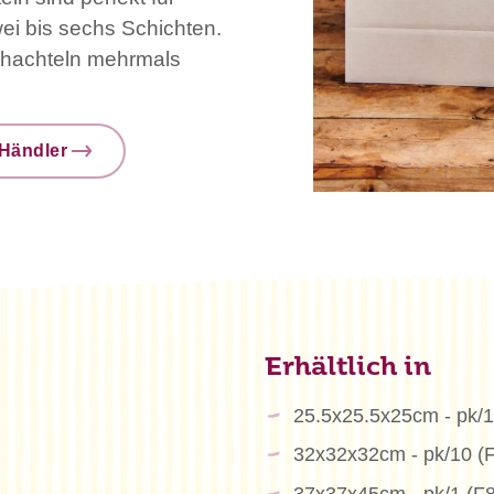
ei bis sechs Schichten.
hachteln mehrmals
Händler
Erhältlich in
25.5x25.5x25cm - pk/1
32x32x32cm - pk/10 (