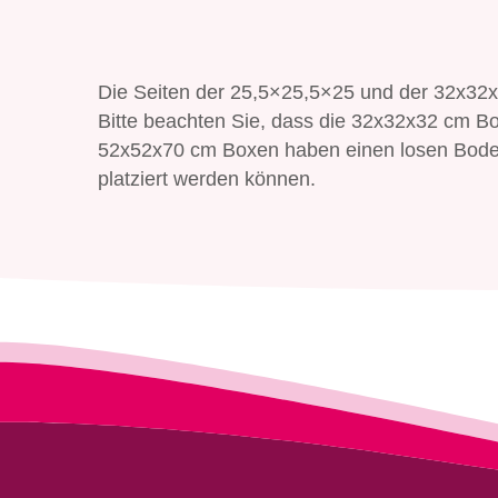
Die Seiten der 25,5×25,5×25 und der 32x32
Bitte beachten Sie, dass die 32x32x32 cm Bo
52x52x70 cm Boxen haben einen losen Boden,
platziert werden können.