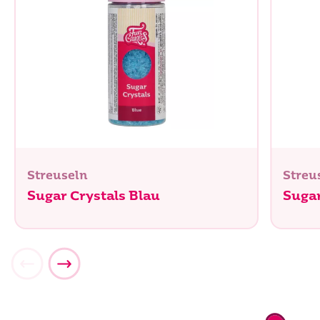
Streuseln
Streu
Sugar Crystals Blau
Sugar