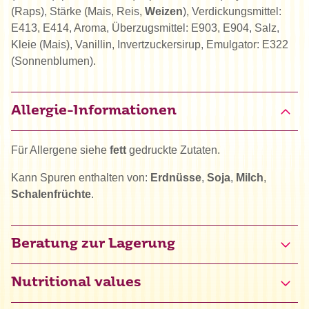
(Raps), Stärke (Mais, Reis,
Weizen
), Verdickungsmittel:
E413, E414, Aroma, Überzugsmittel: E903, E904, Salz,
Kleie (Mais), Vanillin, Invertzuckersirup, Emulgator: E322
(Sonnenblumen).
Allergie-Informationen
Für Allergene siehe
fett
gedruckte Zutaten.
Kann Spuren enthalten von:
Erdnüsse
,
Soja
,
Milch
,
Schalenfrüchte
.
Beratung zur Lagerung
Nutritional values