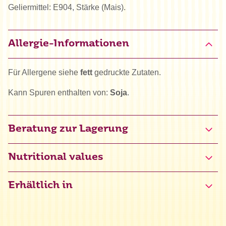
Geliermittel: E904, Stärke (Mais).
Allergie-Informationen
Für Allergene siehe
fett
gedruckte Zutaten.
Kann Spuren enthalten von:
Soja
.
Beratung zur Lagerung
Nutritional values
Erhältlich in
Energie
2386 kJ / 572 kcal
Fett
37 g