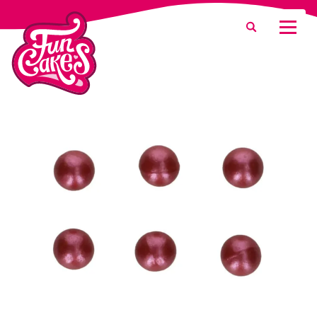
Was suchen Sie?
Suche