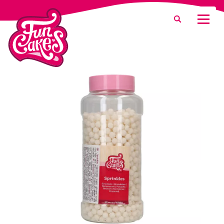
Was suchen Sie?
Suche