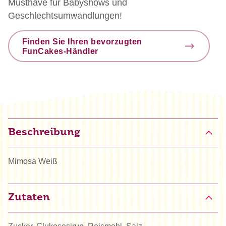
Musthave für Babyshows und
Geschlechtsumwandlungen!
Finden Sie Ihren bevorzugten
FunCakes-Händler
Beschreibung
Mimosa Weiß
Zutaten