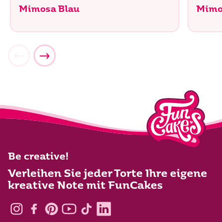
Mimosa Blau
Mimo
Be creative!
Verleihen Sie jeder Torte Ihre eigene
kreative Note mit FunCakes