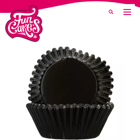
Was suchen Sie?
Suche