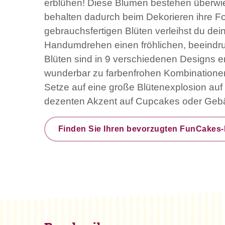
erblühen! Diese Blumen bestehen überw
behalten dadurch beim Dekorieren ihre Fo
gebrauchsfertigen Blüten verleihst du dei
Handumdrehen einen fröhlichen, beeindr
Blüten sind in 9 verschiedenen Designs er
wunderbar zu farbenfrohen Kombinatione
Setze auf eine große Blütenexplosion auf 
dezenten Akzent auf Cupcakes oder Geb
Finden Sie Ihren bevorzugten FunCakes-