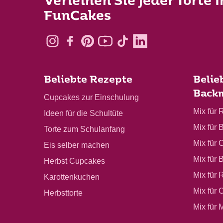
Verleihen Sie jeder Torte 
FunCakes
Beliebte Rezepte
Belie
Back
Cupcakes zur Einschulung
Mix für 
Ideen für die Schultüte
Mix für 
Torte zum Schulanfang
Mix für 
Eis selber machen
Mix für 
Herbst Cupcakes
Mix für 
Karottenkuchen
Mix für
Herbsttorte
Mix für 