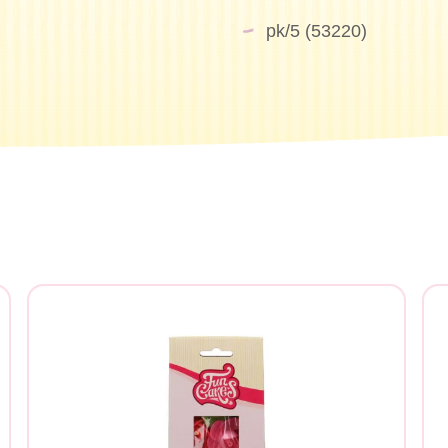
pk/5 (53220)
chen Sie?