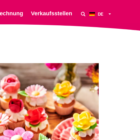
echnung
Verkaufsstellen
DE