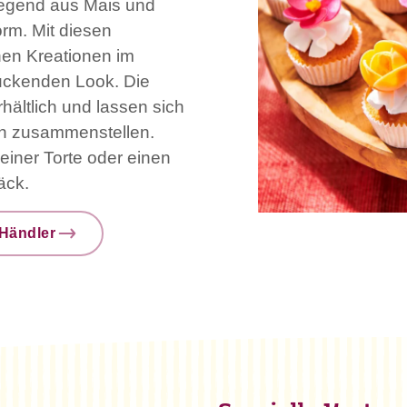
iegend aus Mais und
rm. Mit diesen
nen Kreationen im
uckenden Look. Die
hältlich und lassen sich
n zusammenstellen.
einer Torte oder einen
äck.
Händler