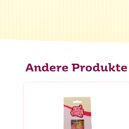
Was su
Andere Produkte