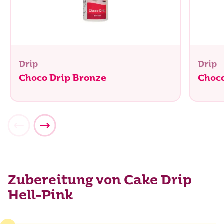
Drip
Drip
Choco Drip Bronze
Choco
Zubereitung von Cake Drip
Hell-Pink