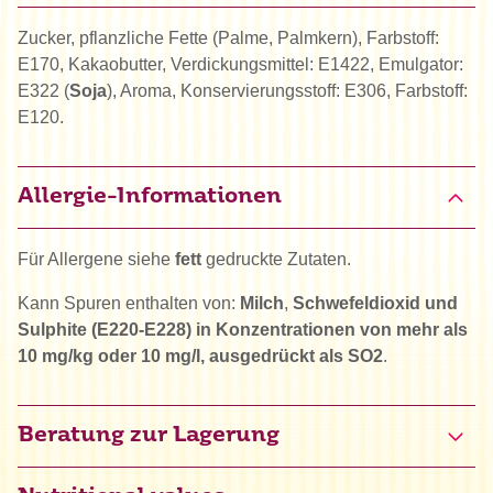
Zucker, pflanzliche Fette (Palme, Palmkern), Farbstoff:
E170, Kakaobutter, Verdickungsmittel: E1422, Emulgator:
E322 (
Soja
), Aroma, Konservierungsstoff: E306, Farbstoff:
E120.
Allergie-Informationen
Für Allergene siehe
fett
gedruckte Zutaten.
Kann Spuren enthalten von:
Milch
,
Schwefeldioxid und
Sulphite (E220-E228) in Konzentrationen von mehr als
10 mg/kg oder 10 mg/l, ausgedrückt als SO2
.
Beratung zur Lagerung