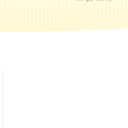
tás buscando?