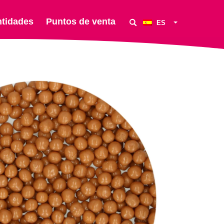
ntidades
Puntos de venta
ES