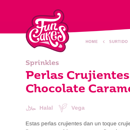
HOME
SURTIDO
Sprinkles
Perlas Crujientes
Chocolate Caram
Halal
Vega
Estas perlas crujientes dan un toque crujie