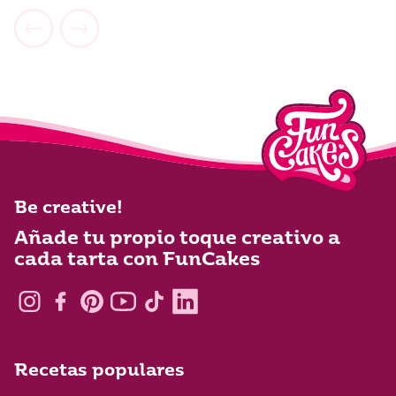
Sal
0,2 g
Be creative!
Añade tu propio toque creativo a
cada tarta con FunCakes
Recetas populares