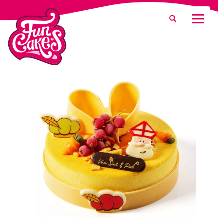
¿Qué estás buscando?
Buscar