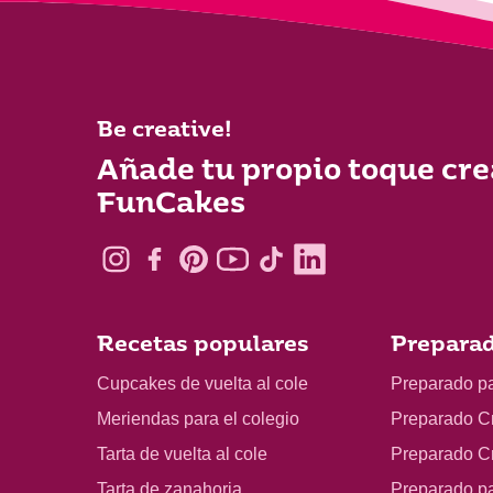
Be creative!
Añade tu propio toque cre
FunCakes
Recetas populares
Preparad
Cupcakes de vuelta al cole
Preparado p
Meriendas para el colegio
Preparado C
Tarta de vuelta al cole
Preparado C
Tarta de zanahoria
Preparado p