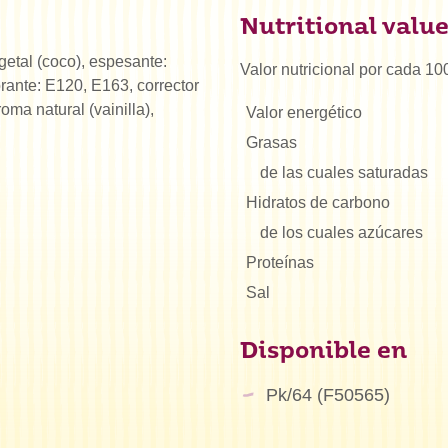
Nutritional valu
getal (coco), espesante:
Valor nutricional por cada 10
rante: E120, E163, corrector
roma natural (vainilla),
Valor energético
Grasas
de las cuales saturadas
Hidratos de carbono
de los cuales azúcares
Proteínas
Sal
tás buscando?
Disponible en
Pk/64 (F50565)