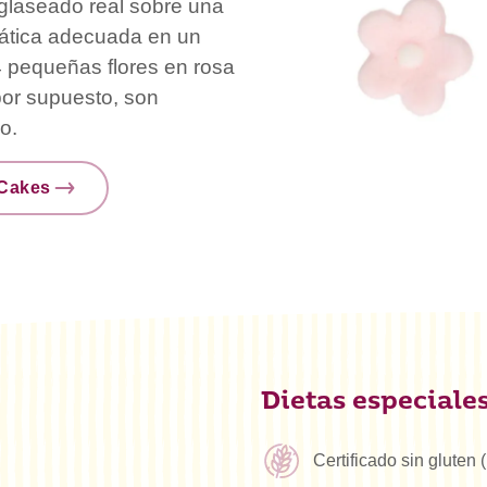
 glaseado real sobre una
emática adecuada en un
64 pequeñas flores en rosa
 por supuesto, son
o.
nCakes
Dietas especiale
Certificado sin gluten