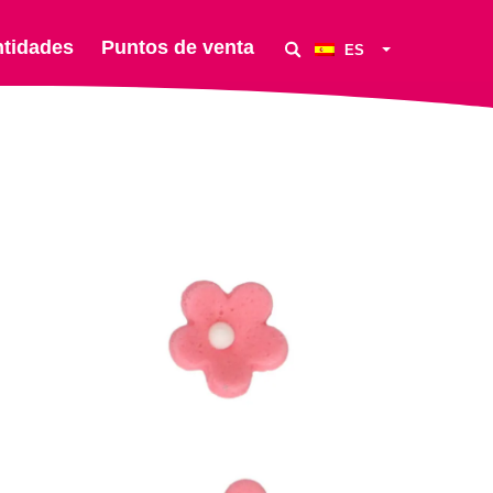
ntidades
Puntos de venta
ES