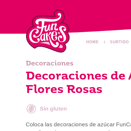
HOME
SURTIDO
Decoraciones
Decoraciones de 
Flores Rosas
Sin gluten
Coloca las decoraciones de azúcar FunC