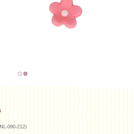
s
 (NL-090-212)