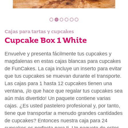
Cajas para tartas y cupcakes
Cupcake Box 1 White
Envuelve y presenta fácilmente tus cupcakes y
magdalenas en estas cajas blancas para cupcakes
de FunCakes. La caja incluye un inserto para evitar
que tus cupcakes se muevan durante el transporte.
Las cajas para 1 hasta 12 cupcakes tienen una
ventana, ¡lo que hace que regalar tus cupcakes sea
aún más divertido! Un paquete contiene varias
cajas. ¿Es usted pastelero profesional y, por tanto,
tiene que transportar a menudo grandes cantidades
de cupcakes? Entonces nuestra caja para 24
cupcakes es perfecta para ti. Un paquete de estos